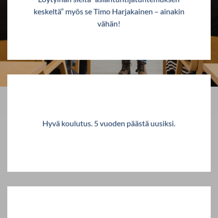
keskeltä” myös se Timo Harjakainen – ainakin
vähän!
Hyvä koulutus. 5 vuoden päästä uusiksi.