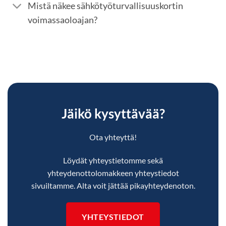
Mistä näkee sähkötyöturvallisuuskortin
voimassaoloajan?
Jäikö kysyttävää?
Ota yhteyttä!
Löydät yhteystietomme sekä
yhteydenottolomakkeen yhteystiedot
sivuiltamme. Alta voit jättää pikayhteydenoton.
YHTEYSTIEDOT