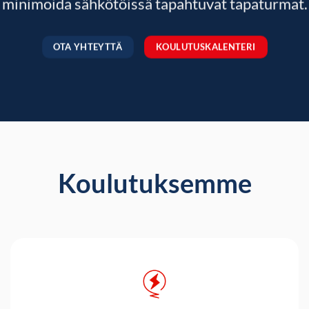
minimoida sähkötöissä tapahtuvat tapaturmat.
OTA YHTEYTTÄ
KOULUTUSKALENTERI
Koulutuksemme