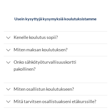
Usein kysyttyjä kysymyksiä koulutuksistamme
Kenelle koulutus sopii?
Miten maksan koulutuksen?
Onko sähkötyöturvallisuuskortti
pakollinen?
Miten osallistun koulutukseen?
Mitä tarvitsen osallistuakseni etäkurssille?