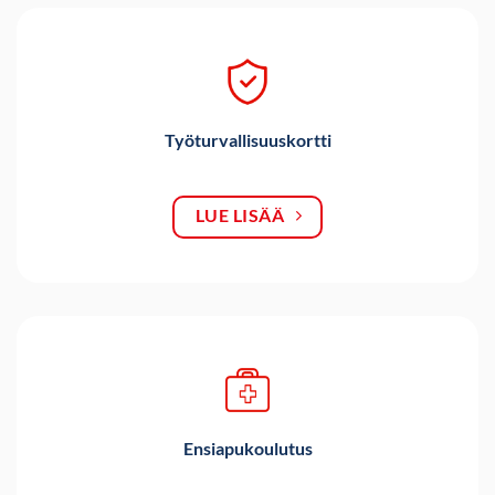
Työturvallisuuskortti
LUE LISÄÄ
Ensiapukoulutus