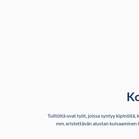
Ko
Tulitöitä ovat työt, joissa syntyy kipinöitä
mm. eristettävän alustan kuivaaminen l