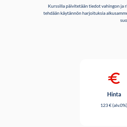
Kurssilla päivitetään tiedot vahingon ja 
tehdään käytännön harjoituksia alkusammut
suo
Hinta
123 € (alv.0%