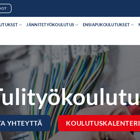
DOT
LUTUKSET
JÄNNITETYÖKOULUTUS
ENSIAPUKOULUTUKSET
Tulityökoulutu
TA YHTEYTTÄ
KOULUTUSKALENTERI