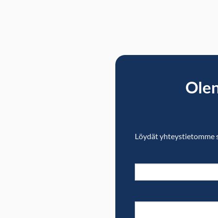
Olen
Löydät yhteystietomme s