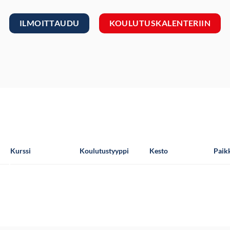
ILMOITTAUDU
KOULUTUSKALENTERIIN
Kurssi
Koulutustyyppi
Kesto
Paik