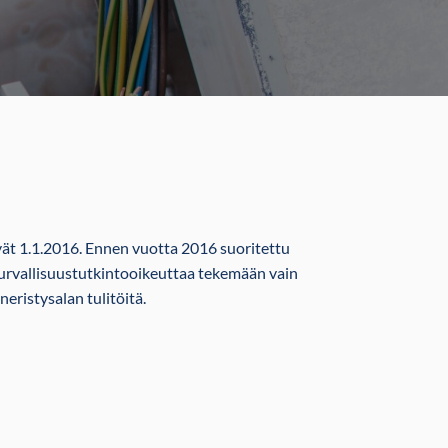
vät 1.1.2016. Ennen vuotta 2016 suoritettu
 turvallisuustutkintooikeuttaa tekemään vain
neristysalan tulitöitä.