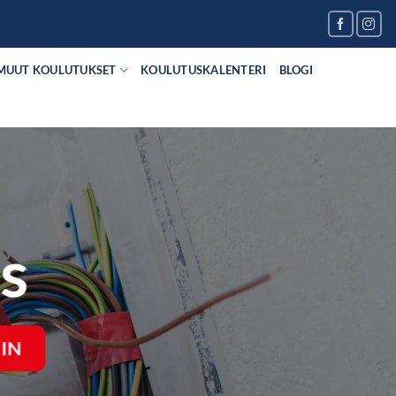
MUUT KOULUTUKSET
KOULUTUSKALENTERI
BLOGI
s
IN