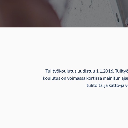
Tulityökoulutus uudistuu 1.1.2016. Tulity
koulutus on voimassa kortissa mainitun ajan
tulitöitä, ja katto-ja