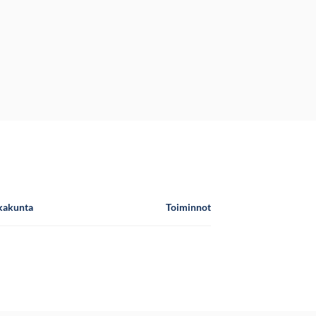
kakunta
Toiminnot