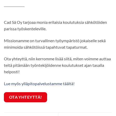
Cad Sä Oy tarjoaa monia erilaisia koulutuksia sähkötöiden
parissa työskenteleville.
Missionamme on turvallinen työympäristö jokaiselle sekä
minimoida sähkötöissä tapahtuvat tapaturmat.
Ota yhteyttä, niin kerromme lisää siitä, miten voimme auttaa
teitä pitämään työntekijöidenne koulutukset ajan tasalla
helposti!
Lue myös ylläpitopalvelustamme täältä!
OTA YHTEYTTÄ!