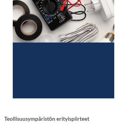
Teollisuusympäristön erityispiirteet