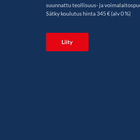
suunnattu teollisuus- ja voimalaitospuo
Sätky koulutus hinta 345 € (alv 0 %)
Liity