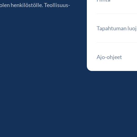
len henkilöstölle. Teollisuus-
Tapahtuman luoj
Ajo-ohjeet