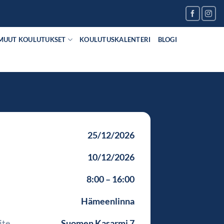
MUUT KOULUTUKSET
KOULUTUSKALENTERI
BLOGI
25/12/2026
10/12/2026
8:00 – 16:00
Hämeenlinna
ite
Suomen Kasarmi 7