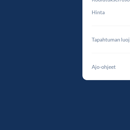
Hinta
Tapahtuman luoj
Ajo-ohjeet