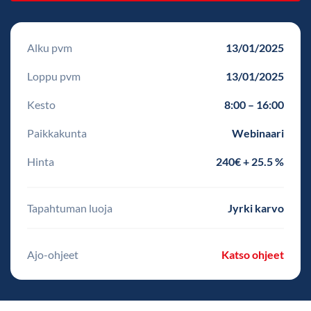
Alku pvm
13/01/2025
Loppu pvm
13/01/2025
Kesto
8:00 – 16:00
Paikkakunta
Webinaari
Hinta
240€ + 25.5 %
Tapahtuman luoja
Jyrki karvo
Ajo-ohjeet
Katso ohjeet