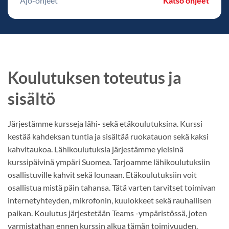
Ajo-ohjeet
Katso ohjeet
Koulutuksen toteutus ja
sisältö
Järjestämme kursseja lähi- sekä etäkoulutuksina. Kurssi
kestää kahdeksan tuntia ja sisältää ruokatauon sekä kaksi
kahvitaukoa. Lähikoulutuksia järjestämme yleisinä
kurssipäivinä ympäri Suomea. Tarjoamme lähikoulutuksiin
osallistuville kahvit sekä lounaan. Etäkoulutuksiin voit
osallistua mistä päin tahansa. Tätä varten tarvitset toimivan
internetyhteyden, mikrofonin, kuulokkeet sekä rauhallisen
paikan. Koulutus järjestetään Teams -ympäristössä, joten
varmistathan ennen kurssin alkua tämän toimivuuden.