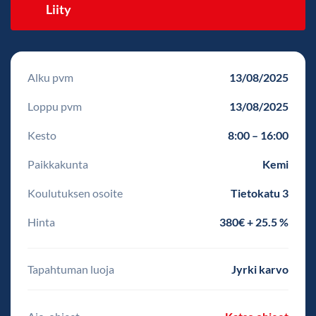
Liity
Alku pvm
13/08/2025
Loppu pvm
13/08/2025
Kesto
8:00 – 16:00
Paikkakunta
Kemi
Koulutuksen osoite
Tietokatu 3
Hinta
380€ + 25.5 %
Tapahtuman luoja
Jyrki karvo