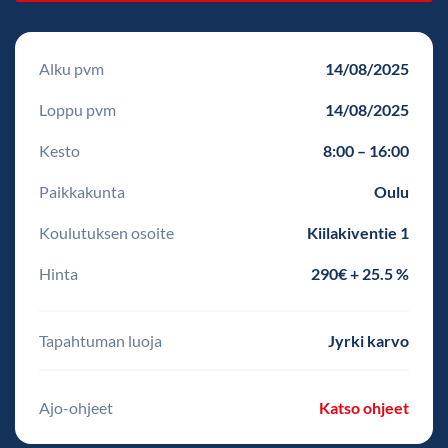
Alku pvm
14/08/2025
Loppu pvm
14/08/2025
Kesto
8:00 – 16:00
Paikkakunta
Oulu
Koulutuksen osoite
Kiilakiventie 1
Hinta
290€ + 25.5 %
Tapahtuman luoja
Jyrki karvo
Ajo-ohjeet
Katso ohjeet