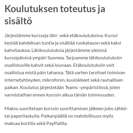
Koulutuksen toteutus ja
sisältö
Järjestämme kursseja lähi- sekä etäkoulutuksina. Kurssi
kestää kahdeksan tuntia ja sisältää ruokatauon sekä kaksi
kahvitaukoa. Lähikoulutuksia järjestämme yleisinä
kurssipäivinä ympäri Suomea. Tarjoamme lähikoulutuksiin
osallistuville kahvit sekä lounaan. Etäkoulutuksiin voit
osallistua mistä päin tahansa. Tätä varten tarvitset toimivan
internetyhteyden, mikrofonin, kuulokkeet sekä rauhallisen
paikan. Koulutus järjestetään Teams -ympäristössä, joten
varmistathan ennen kurssin alkua tämän toimivuuden.
Maksu suoritetaan kurssin suorittamisen jälkeen joko sähkö-
tai paperilaskulla. Paikanpäällä on mahdollisuus myös
maksaa kortilla sekä PayPalilla.