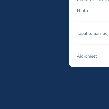
Hinta
Tapahtuman luoj
Ajo-ohjeet