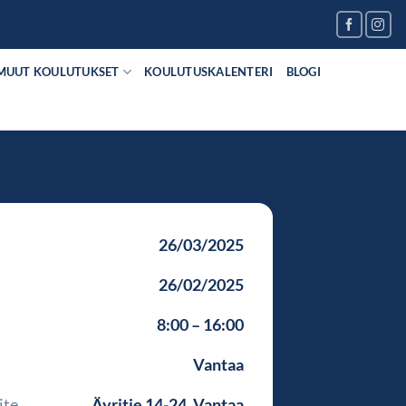
MUUT KOULUTUKSET
KOULUTUSKALENTERI
BLOGI
26/03/2025
26/02/2025
8:00 – 16:00
Vantaa
ite
Äyritie 14-24, Vantaa