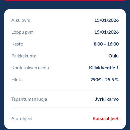
Alku pvm
15/01/2026
Loppu pvm
15/01/2026
Kesto
8:00 – 16:00
Paikkakunta
Oulu
Koulutuksen osoite
Kiilakiventie 1
Hinta
290€ + 25.5 %
Tapahtuman luoja
Jyrki karvo
Ajo-ohjeet
Katso ohjeet