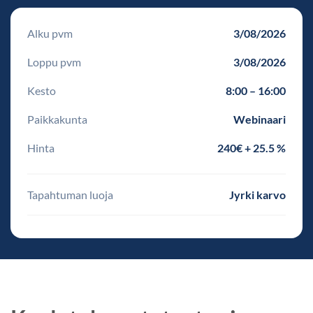
Alku pvm
3/08/2026
Loppu pvm
3/08/2026
Kesto
8:00 – 16:00
Paikkakunta
Webinaari
Hinta
240€ + 25.5 %
Tapahtuman luoja
Jyrki karvo