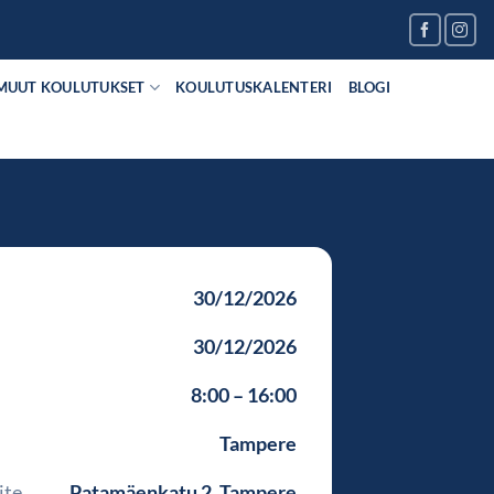
MUUT KOULUTUKSET
KOULUTUSKALENTERI
BLOGI
30/12/2026
30/12/2026
8:00 – 16:00
Tampere
ite
Patamäenkatu 2, Tampere