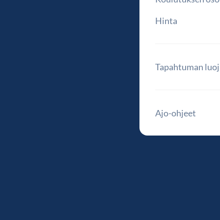
Hinta
Tapahtuman luoj
Ajo-ohjeet