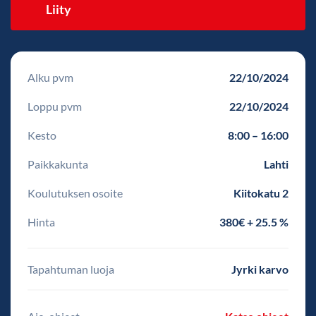
Liity
Alku pvm
22/10/2024
Loppu pvm
22/10/2024
Kesto
8:00 – 16:00
Paikkakunta
Lahti
Koulutuksen osoite
Kiitokatu 2
Hinta
380€ + 25.5 %
Tapahtuman luoja
Jyrki karvo