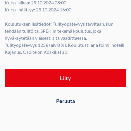
Kurssi alkaa: 29.10.2024 08:00
Kurssi päättyy: 29.10.2024 16:00
Koulutuksen lisätiedot: Tulityöpätevyys tarvitaan, kun
tehdään tulitöitä. SPEK:in tekemä koulutus, joka
hyväksytetään yleisesti sitä vaadittaessa.
Tulityöpätevyys 125€ (alv 0 %). Koulutustilana toimii hotelli
Kajanus. Osoite on Koskikatu 3.
Liity
Peruuta