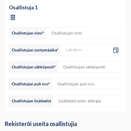
Osallistuja 1
Osallistujan nimi*
Osallistujan syntymäaika*
Osallistujan sähköposti*
Osallistujan puh nro*
Osallistujan lisätiedot
Rekisteröi useita osallistujia