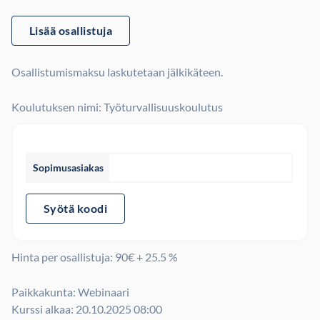
Lisää osallistuja
Osallistumismaksu laskutetaan jälkikäteen.
Koulutuksen nimi: Työturvallisuuskoulutus
Sopimusasiakas
Syötä koodi
Hinta per osallistuja:
90
€ + 25.5 %
Paikkakunta: Webinaari
Kurssi alkaa: 20.10.2025 08:00