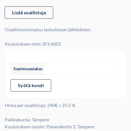
Lisää osallistuja
Osallistumismaksu laskutetaan jälkikäteen.
Koulutuksen nimi: SFS 6002
Sopimusasiakas
Syötä koodi
Hinta per osallistuja:
290
€ + 25.5 %
Paikkakunta: Tampere
Koulutuksen osoite: Patamäentie 2, Tampere