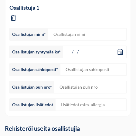
Osallistuja 1
Osallistujan nimi*
Osallistujan syntymäaika*
Osallistujan sähköposti*
Osallistujan puh nro*
Osallistujan lisätiedot
Rekisteröi useita osallistujia