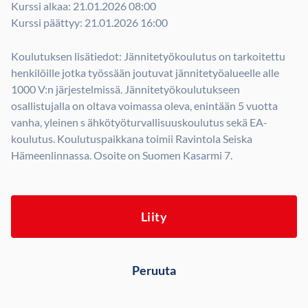
Kurssi alkaa: 21.01.2026 08:00
Kurssi päättyy: 21.01.2026 16:00
Koulutuksen lisätiedot: Jännitetyökoulutus on tarkoitettu
henkilöille jotka työssään joutuvat jännitetyöalueelle alle
1000 V:n järjestelmissä. Jännitetyökoulutukseen
osallistujalla on oltava voimassa oleva, enintään 5 vuotta
vanha, yleinen s ähkötyöturvallisuuskoulutus sekä EA-
koulutus. Koulutuspaikkana toimii Ravintola Seiska
Hämeenlinnassa. Osoite on Suomen Kasarmi 7.
Liity
Peruuta