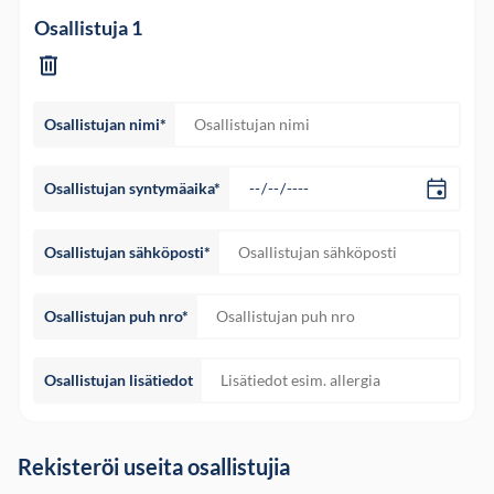
Osallistuja 1
Osallistujan nimi*
Osallistujan syntymäaika*
Osallistujan sähköposti*
Osallistujan puh nro*
Osallistujan lisätiedot
Rekisteröi useita osallistujia