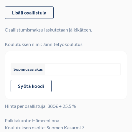
Lisää osallistuja
Osallistumismaksu laskutetaan jälkikäteen.
Koulutuksen nimi: Jännitetyökoulutus
Sopimusasiakas
Syötä koodi
Hinta per osallistuja:
380
€ + 25.5 %
Paikkakunta: Hämeenlinna
Koulutuksen osoite: Suomen Kasarmi 7