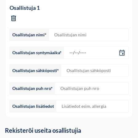
Osallistuja 1
Osallistujan nimi*
Osallistujan syntymäaika*
Osallistujan sähköposti*
Osallistujan puh nro*
Osallistujan lisätiedot
Rekisteröi useita osallistujia