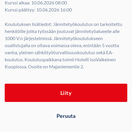
Kurssi alkaa: 10.06.2026 08:00
Kurssi päättyy: 10.06.2026 16:00
Koulutuksen lisätiedot: Jännitetyökoulutus on tarkoitettu
henkilöille jotka työssään joutuvat jännitetyöalueelle alle
1000 V:n järjestelmissä. Jännitetyökoulutukseen
osallistujalla on oltava voimassa oleva, enintään 5 vuotta
vanha, yleinen sähkötyöturvallisuuskoulutus sekä EA-
koulutus. Koulutuspaikkana toimii Hotelli IsoValkeinen
Kuopiossa. Osoite on Majaniementie 2.
Liity
Peruuta