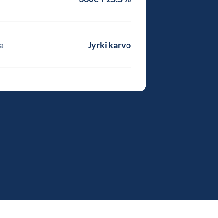
a
Jyrki karvo