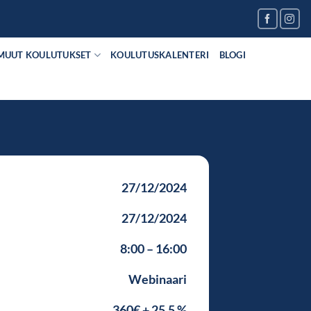
MUUT KOULUTUKSET
KOULUTUSKALENTERI
BLOGI
27/12/2024
27/12/2024
8:00 – 16:00
Webinaari
360€ + 25.5 %