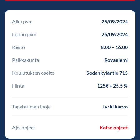
Alku pvm
25/09/2024
Loppu pvm
25/09/2024
Kesto
8:00 – 16:00
Paikkakunta
Rovaniemi
Koulutuksen osoite
Sodankyläntie 715
Hinta
125€ + 25.5 %
Tapahtuman luoja
Jyrki karvo
Ajo-ohjeet
Katso ohjeet