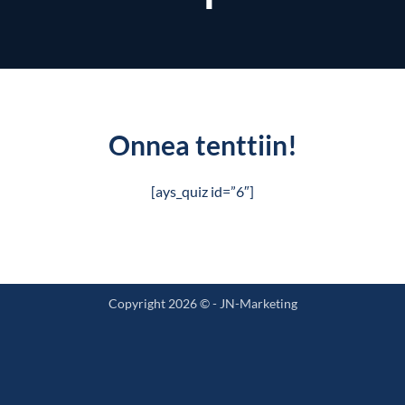
Onnea tenttiin!
[ays_quiz id=”6″]
Copyright 2026 © -
JN-Marketing