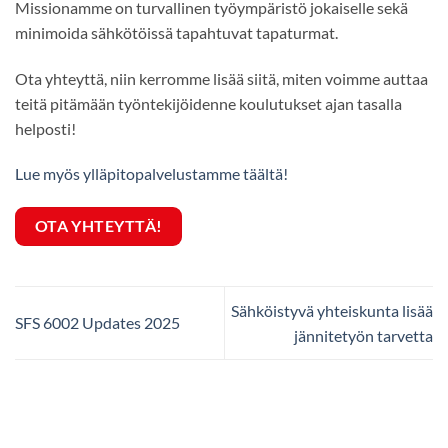
Missionamme on turvallinen työympäristö jokaiselle sekä
minimoida sähkötöissä tapahtuvat tapaturmat.
Ota yhteyttä, niin kerromme lisää siitä, miten voimme auttaa
teitä pitämään työntekijöidenne koulutukset ajan tasalla
helposti!
Lue myös ylläpitopalvelustamme täältä!
OTA YHTEYTTÄ!
Sähköistyvä yhteiskunta lisää
SFS 6002 Updates 2025
jännitetyön tarvetta