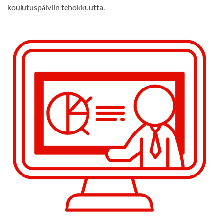
koulutuspäiviin tehokkuutta.