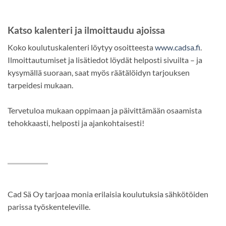
Katso kalenteri ja ilmoittaudu ajoissa
Koko koulutuskalenteri löytyy osoitteesta
www.cadsa.fi
.
Ilmoittautumiset ja lisätiedot löydät helposti sivuilta – ja
kysymällä suoraan, saat myös räätälöidyn tarjouksen
tarpeidesi mukaan.
Tervetuloa mukaan oppimaan ja päivittämään osaamista
tehokkaasti, helposti ja ajankohtaisesti!
Cad Sä Oy tarjoaa monia erilaisia koulutuksia sähkötöiden
parissa työskenteleville.