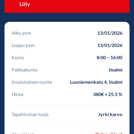
Liity
Alku pvm
13/01/2026
Loppu pvm
13/01/2026
Kesto
8:00 – 16:00
Paikkakunta
Iisalmi
Koulutuksen osoite
Luuniemenkatu 4, Iisalmi
Hinta
380€ + 25.5 %
Tapahtuman luoja
Jyrki karvo