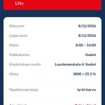
Liity
Alku pvm
8/12/2026
Loppu pvm
8/12/2026
Kesto
8:00 – 16:00
Paikkakunta
Iisalmi
Koulutuksen osoite
Luuniemenkatu 4, Iisalmi
Hinta
380€ + 25.5 %
Tapahtuman luoja
Jyrki karvo