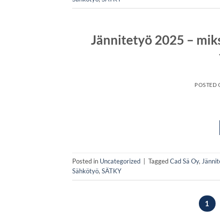
Jännitetyö 2025 – miks
POSTED
Posted in
Uncategorized
|
Tagged
Cad Sä Oy
,
Jännit
Sähkötyö
,
SÄTKY
1