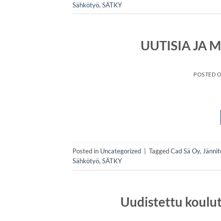
Sähkötyö
,
SÄTKY
UUTISIA JA 
POSTED 
Posted in
Uncategorized
|
Tagged
Cad Sä Oy
,
Jännit
Sähkötyö
,
SÄTKY
Uudistettu koulut