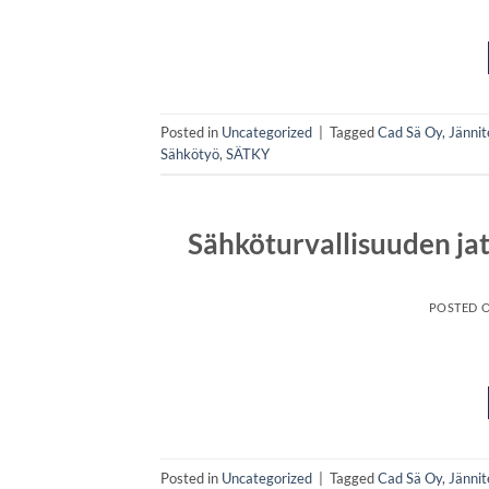
Posted in
Uncategorized
|
Tagged
Cad Sä Oy
,
Jännit
Sähkötyö
,
SÄTKY
Sähköturvallisuuden ja
POSTED 
Posted in
Uncategorized
|
Tagged
Cad Sä Oy
,
Jännit