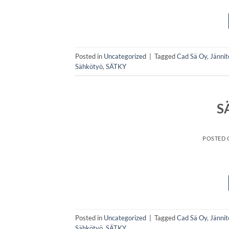
Posted in
Uncategorized
|
Tagged
Cad Sä Oy
,
Jännit
Sähkötyö
,
SÄTKY
S
POSTED
Posted in
Uncategorized
|
Tagged
Cad Sä Oy
,
Jännit
Sähkötyö
,
SÄTKY