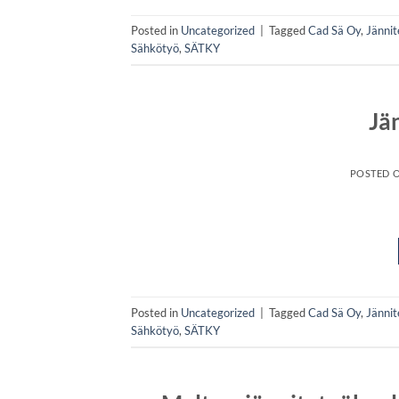
Posted in
Uncategorized
|
Tagged
Cad Sä Oy
,
Jännit
Sähkötyö
,
SÄTKY
Jä
POSTED 
Posted in
Uncategorized
|
Tagged
Cad Sä Oy
,
Jännit
Sähkötyö
,
SÄTKY