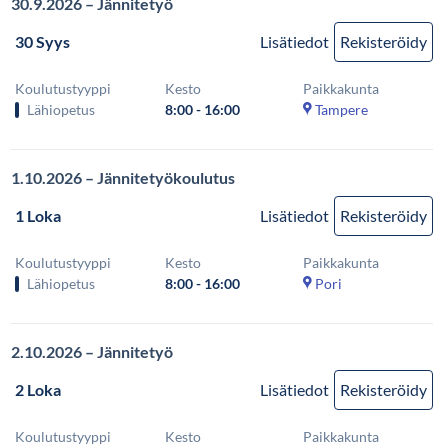
30.9.2026 – Jännitetyö
30 Syys
Lisätiedot
Rekisteröidy
Koulutustyyppi
Kesto
Paikkakunta
Lähiopetus
8:00 - 16:00
Tampere
1.10.2026 – Jännitetyökoulutus
1 Loka
Lisätiedot
Rekisteröidy
Koulutustyyppi
Kesto
Paikkakunta
Lähiopetus
8:00 - 16:00
Pori
2.10.2026 – Jännitetyö
2 Loka
Lisätiedot
Rekisteröidy
Koulutustyyppi
Kesto
Paikkakunta