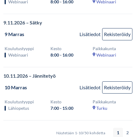
Webinaari
8:00 - 16:00
Webinaari
9.11.2026 – Sätky
9 Marras
Lisätiedot
Rekisteröidy
Koulutustyyppi
Kesto
Paikkakunta
Webinaari
8:00 - 16:00
Webinaari
10.11.2026 – Jännitetyö
10 Marras
Lisätiedot
Rekisteröidy
Koulutustyyppi
Kesto
Paikkakunta
Lähiopetus
7:00 - 15:00
Turku
1
2
Näytetään 1-10/50 kohdetta