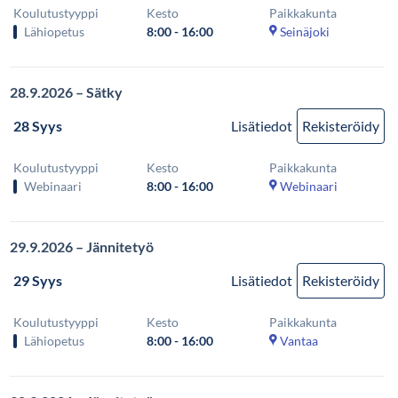
Koulutustyyppi
Kesto
Paikkakunta
Lähiopetus
8:00 - 16:00
Seinäjoki
28.9.2026 – Sätky
28 Syys
Lisätiedot
Rekisteröidy
Koulutustyyppi
Kesto
Paikkakunta
Webinaari
8:00 - 16:00
Webinaari
29.9.2026 – Jännitetyö
29 Syys
Lisätiedot
Rekisteröidy
Koulutustyyppi
Kesto
Paikkakunta
Lähiopetus
8:00 - 16:00
Vantaa