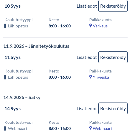
10 Syys
Lisätiedot
Rekisteröidy
Koulutustyyppi
Kesto
Paikkakunta
Lähiopetus
8:00 - 16:00
Varkaus
11.9.2026 – Jännitetyökoulutus
11 Syys
Lisätiedot
Rekisteröidy
Koulutustyyppi
Kesto
Paikkakunta
Lähiopetus
8:00 - 16:00
Ylivieska
14.9.2026 – Sätky
14 Syys
Lisätiedot
Rekisteröidy
Koulutustyyppi
Kesto
Paikkakunta
Webinaari
8:00 - 16:00
Webinaari