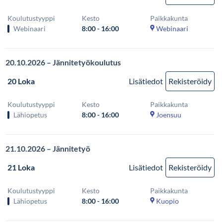
Koulutustyyppi
Kesto
Paikkakunta
Webinaari
8:00 - 16:00
Webinaari
20.10.2026 – Jännitetyökoulutus
20 Loka
Lisätiedot
Rekisteröidy
Koulutustyyppi
Kesto
Paikkakunta
Lähiopetus
8:00 - 16:00
Joensuu
21.10.2026 – Jännitetyö
21 Loka
Lisätiedot
Rekisteröidy
Koulutustyyppi
Kesto
Paikkakunta
Lähiopetus
8:00 - 16:00
Kuopio