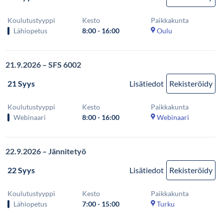
Koulutustyyppi
Kesto
Paikkakunta
Lähiopetus
8:00 - 16:00
Oulu
21.9.2026 – SFS 6002
21 Syys
Lisätiedot
Rekisteröidy
Koulutustyyppi
Kesto
Paikkakunta
Webinaari
8:00 - 16:00
Webinaari
22.9.2026 – Jännitetyö
22 Syys
Lisätiedot
Rekisteröidy
Koulutustyyppi
Kesto
Paikkakunta
Lähiopetus
7:00 - 15:00
Turku