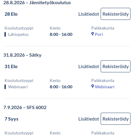
28.8.2026 – Jännitetyökoulutus
28 Elo
Lisätiedot
Rekisteröidy
Koulutustyyppi
Kesto
Paikkakunta
Lähiopetus
8:00 - 16:00
Pori
31.8.2026 – Sätky
31 Elo
Lisätiedot
Rekisteröidy
Koulutustyyppi
Kesto
Paikkakunta
Webinaari
8:00 - 16:00
Webinaari
7.9.2026 – SFS 6002
7 Syys
Lisätiedot
Rekisteröidy
Koulutustyyppi
Kesto
Paikkakunta