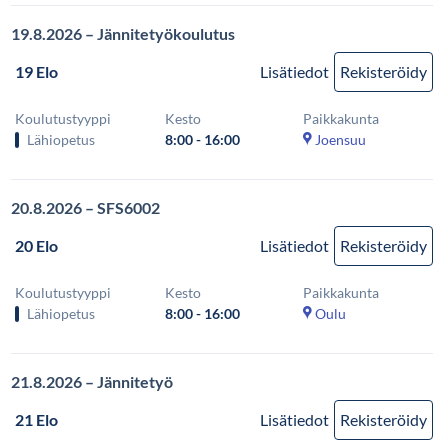
19.8.2026 – Jännitetyökoulutus
19 Elo
Lisätiedot
Rekisteröidy
Koulutustyyppi
Kesto
Paikkakunta
Lähiopetus
8:00 - 16:00
Joensuu
20.8.2026 – SFS6002
20 Elo
Lisätiedot
Rekisteröidy
Koulutustyyppi
Kesto
Paikkakunta
Lähiopetus
8:00 - 16:00
Oulu
21.8.2026 – Jännitetyö
21 Elo
Lisätiedot
Rekisteröidy