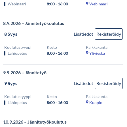
Webinaari
8:00 - 16:00
Webinaari
8.9.2026 – Jännitetyökoulutus
8 Syys
Lisätiedot
Rekisteröidy
Koulutustyyppi
Kesto
Paikkakunta
Lähiopetus
8:00 - 16:00
Ylivieska
9.9.2026 – Jännitetyö
9 Syys
Lisätiedot
Rekisteröidy
Koulutustyyppi
Kesto
Paikkakunta
Lähiopetus
8:00 - 16:00
Kuopio
10.9.2026 – Jännitetyökoulutus