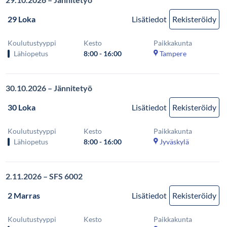
29 Loka
Lisätiedot
Rekisteröidy
Koulutustyyppi
Kesto
Paikkakunta
Lähiopetus
8:00 - 16:00
Tampere
30.10.2026 – Jännitetyö
30 Loka
Lisätiedot
Rekisteröidy
Koulutustyyppi
Kesto
Paikkakunta
Lähiopetus
8:00 - 16:00
Jyväskylä
2.11.2026 – SFS 6002
2 Marras
Lisätiedot
Rekisteröidy
Koulutustyyppi
Kesto
Paikkakunta