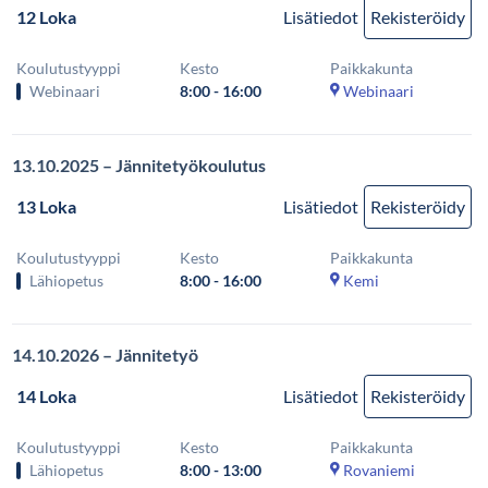
12 Loka
Lisätiedot
Rekisteröidy
Koulutustyyppi
Kesto
Paikkakunta
Webinaari
8:00 - 16:00
Webinaari
13.10.2025 – Jännitetyökoulutus
13 Loka
Lisätiedot
Rekisteröidy
Koulutustyyppi
Kesto
Paikkakunta
Lähiopetus
8:00 - 16:00
Kemi
14.10.2026 – Jännitetyö
14 Loka
Lisätiedot
Rekisteröidy
Koulutustyyppi
Kesto
Paikkakunta
Lähiopetus
8:00 - 13:00
Rovaniemi