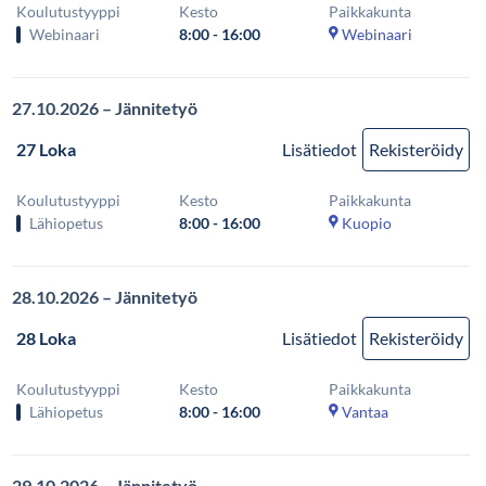
Koulutustyyppi
Kesto
Paikkakunta
Webinaari
8:00 - 16:00
Webinaari
27.10.2026 – Jännitetyö
27 Loka
Lisätiedot
Rekisteröidy
Koulutustyyppi
Kesto
Paikkakunta
Lähiopetus
8:00 - 16:00
Kuopio
28.10.2026 – Jännitetyö
28 Loka
Lisätiedot
Rekisteröidy
Koulutustyyppi
Kesto
Paikkakunta
Lähiopetus
8:00 - 16:00
Vantaa
29.10.2026 – Jännitetyö