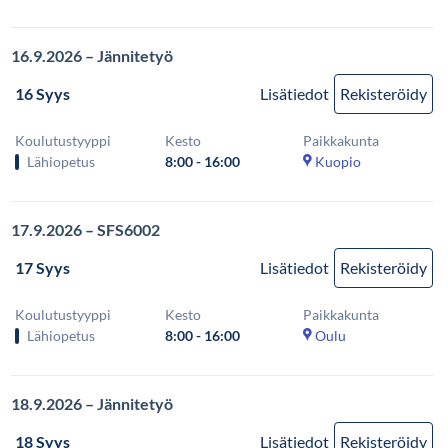
16.9.2026 – Jännitetyö
16 Syys
Lisätiedot
Rekisteröidy
Koulutustyyppi
Kesto
Paikkakunta
Lähiopetus
8:00 - 16:00
Kuopio
17.9.2026 – SFS6002
17 Syys
Lisätiedot
Rekisteröidy
Koulutustyyppi
Kesto
Paikkakunta
Lähiopetus
8:00 - 16:00
Oulu
18.9.2026 – Jännitetyö
18 Syys
Lisätiedot
Rekisteröidy