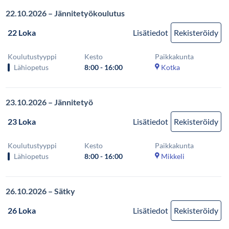
22.10.2026 – Jännitetyökoulutus
22 Loka
Lisätiedot
Rekisteröidy
Koulutustyyppi
Kesto
Paikkakunta
Lähiopetus
8:00 - 16:00
Kotka
23.10.2026 – Jännitetyö
23 Loka
Lisätiedot
Rekisteröidy
Koulutustyyppi
Kesto
Paikkakunta
Lähiopetus
8:00 - 16:00
Mikkeli
26.10.2026 – Sätky
26 Loka
Lisätiedot
Rekisteröidy