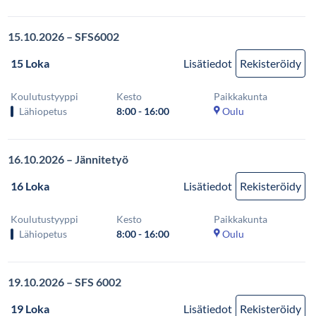
15.10.2026 – SFS6002
15 Loka
Lisätiedot
Rekisteröidy
Koulutustyyppi
Kesto
Paikkakunta
Lähiopetus
8:00 - 16:00
Oulu
16.10.2026 – Jännitetyö
16 Loka
Lisätiedot
Rekisteröidy
Koulutustyyppi
Kesto
Paikkakunta
Lähiopetus
8:00 - 16:00
Oulu
19.10.2026 – SFS 6002
19 Loka
Lisätiedot
Rekisteröidy