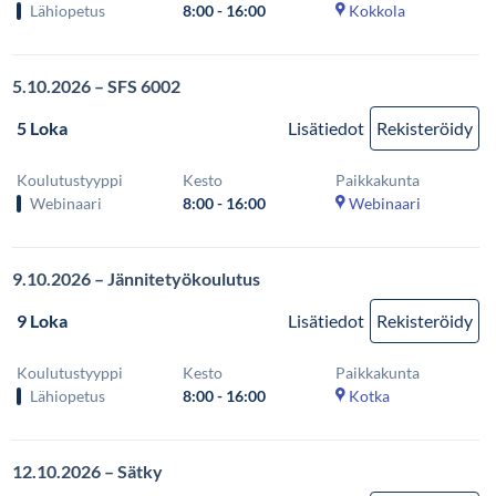
Lähiopetus
8:00 - 16:00
Kokkola
5.10.2026 – SFS 6002
5 Loka
Lisätiedot
Rekisteröidy
Koulutustyyppi
Kesto
Paikkakunta
Webinaari
8:00 - 16:00
Webinaari
9.10.2026 – Jännitetyökoulutus
9 Loka
Lisätiedot
Rekisteröidy
Koulutustyyppi
Kesto
Paikkakunta
Lähiopetus
8:00 - 16:00
Kotka
12.10.2026 – Sätky