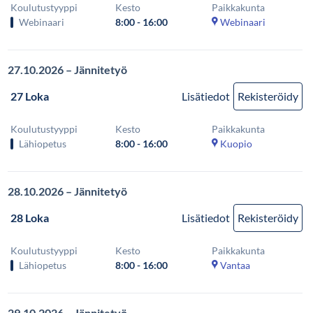
Koulutustyyppi
Kesto
Paikkakunta
Webinaari
8:00 - 16:00
Webinaari
27.10.2026 – Jännitetyö
27 Loka
Lisätiedot
Rekisteröidy
Koulutustyyppi
Kesto
Paikkakunta
Lähiopetus
8:00 - 16:00
Kuopio
28.10.2026 – Jännitetyö
28 Loka
Lisätiedot
Rekisteröidy
Koulutustyyppi
Kesto
Paikkakunta
Lähiopetus
8:00 - 16:00
Vantaa
29.10.2026 – Jännitetyö