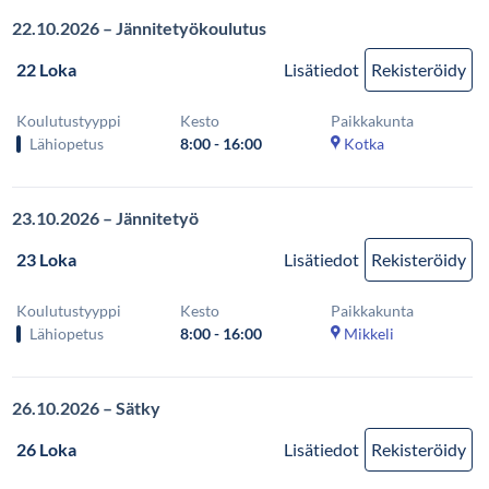
22.10.2026 – Jännitetyökoulutus
22 Loka
Lisätiedot
Rekisteröidy
Koulutustyyppi
Kesto
Paikkakunta
Lähiopetus
8:00 - 16:00
Kotka
23.10.2026 – Jännitetyö
23 Loka
Lisätiedot
Rekisteröidy
Koulutustyyppi
Kesto
Paikkakunta
Lähiopetus
8:00 - 16:00
Mikkeli
26.10.2026 – Sätky
26 Loka
Lisätiedot
Rekisteröidy