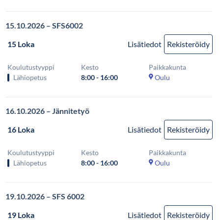
15.10.2026 – SFS6002
15 Loka
Lisätiedot
Rekisteröidy
Koulutustyyppi
Kesto
Paikkakunta
Lähiopetus
8:00 - 16:00
Oulu
16.10.2026 – Jännitetyö
16 Loka
Lisätiedot
Rekisteröidy
Koulutustyyppi
Kesto
Paikkakunta
Lähiopetus
8:00 - 16:00
Oulu
19.10.2026 – SFS 6002
19 Loka
Lisätiedot
Rekisteröidy