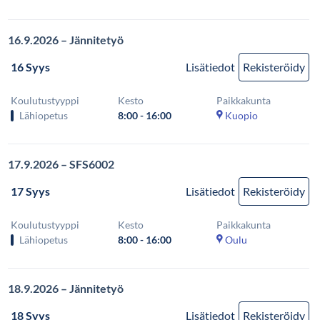
16.9.2026 – Jännitetyö
16 Syys
Lisätiedot
Rekisteröidy
Koulutustyyppi
Kesto
Paikkakunta
Lähiopetus
8:00 - 16:00
Kuopio
17.9.2026 – SFS6002
17 Syys
Lisätiedot
Rekisteröidy
Koulutustyyppi
Kesto
Paikkakunta
Lähiopetus
8:00 - 16:00
Oulu
18.9.2026 – Jännitetyö
18 Syys
Lisätiedot
Rekisteröidy