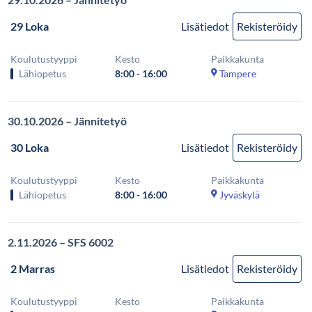
29 Loka
Lisätiedot
Rekisteröidy
Koulutustyyppi
Kesto
Paikkakunta
Lähiopetus
8:00 - 16:00
Tampere
30.10.2026 – Jännitetyö
30 Loka
Lisätiedot
Rekisteröidy
Koulutustyyppi
Kesto
Paikkakunta
Lähiopetus
8:00 - 16:00
Jyväskylä
2.11.2026 – SFS 6002
2 Marras
Lisätiedot
Rekisteröidy
Koulutustyyppi
Kesto
Paikkakunta