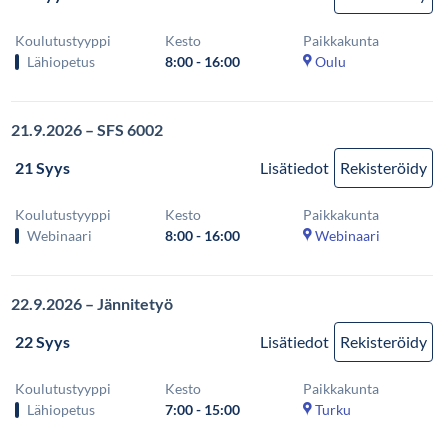
Koulutustyyppi
Kesto
Paikkakunta
Lähiopetus
8:00 - 16:00
Oulu
21.9.2026 – SFS 6002
21 Syys
Lisätiedot
Rekisteröidy
Koulutustyyppi
Kesto
Paikkakunta
Webinaari
8:00 - 16:00
Webinaari
22.9.2026 – Jännitetyö
22 Syys
Lisätiedot
Rekisteröidy
Koulutustyyppi
Kesto
Paikkakunta
Lähiopetus
7:00 - 15:00
Turku