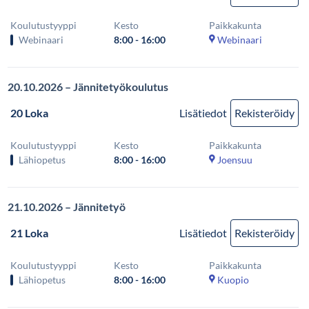
Koulutustyyppi
Kesto
Paikkakunta
Webinaari
8:00 - 16:00
Webinaari
20.10.2026 – Jännitetyökoulutus
20 Loka
Lisätiedot
Rekisteröidy
Koulutustyyppi
Kesto
Paikkakunta
Lähiopetus
8:00 - 16:00
Joensuu
21.10.2026 – Jännitetyö
21 Loka
Lisätiedot
Rekisteröidy
Koulutustyyppi
Kesto
Paikkakunta
Lähiopetus
8:00 - 16:00
Kuopio