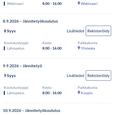
Webinaari
8:00 - 16:00
Webinaari
8.9.2026 – Jännitetyökoulutus
8 Syys
Lisätiedot
Rekisteröidy
Koulutustyyppi
Kesto
Paikkakunta
Lähiopetus
8:00 - 16:00
Ylivieska
9.9.2026 – Jännitetyö
9 Syys
Lisätiedot
Rekisteröidy
Koulutustyyppi
Kesto
Paikkakunta
Lähiopetus
8:00 - 16:00
Kuopio
10.9.2026 – Jännitetyökoulutus