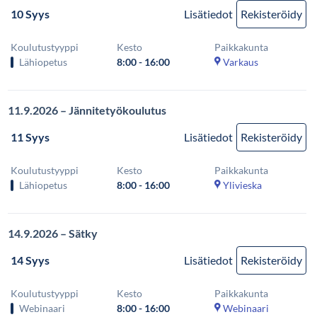
10 Syys
Lisätiedot
Rekisteröidy
Koulutustyyppi
Kesto
Paikkakunta
Lähiopetus
8:00 - 16:00
Varkaus
11.9.2026 – Jännitetyökoulutus
11 Syys
Lisätiedot
Rekisteröidy
Koulutustyyppi
Kesto
Paikkakunta
Lähiopetus
8:00 - 16:00
Ylivieska
14.9.2026 – Sätky
14 Syys
Lisätiedot
Rekisteröidy
Koulutustyyppi
Kesto
Paikkakunta
Webinaari
8:00 - 16:00
Webinaari