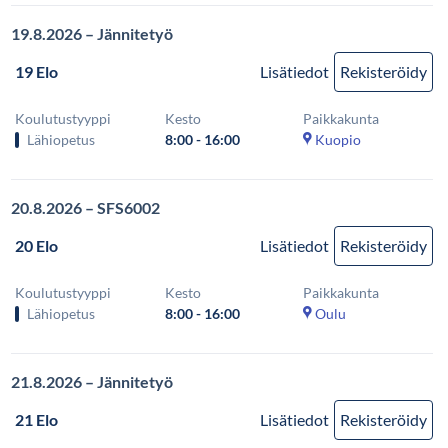
19.8.2026 – Jännitetyö
19 Elo
Lisätiedot
Rekisteröidy
Koulutustyyppi
Kesto
Paikkakunta
Lähiopetus
8:00 - 16:00
Kuopio
20.8.2026 – SFS6002
20 Elo
Lisätiedot
Rekisteröidy
Koulutustyyppi
Kesto
Paikkakunta
Lähiopetus
8:00 - 16:00
Oulu
21.8.2026 – Jännitetyö
21 Elo
Lisätiedot
Rekisteröidy