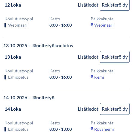
12 Loka
Lisätiedot
Rekisteröidy
Koulutustyyppi
Kesto
Paikkakunta
Webinaari
8:00 - 16:00
Webinaari
13.10.2025 – Jännitetyökoulutus
13 Loka
Lisätiedot
Rekisteröidy
Koulutustyyppi
Kesto
Paikkakunta
Lähiopetus
8:00 - 16:00
Kemi
14.10.2026 – Jännitetyö
14 Loka
Lisätiedot
Rekisteröidy
Koulutustyyppi
Kesto
Paikkakunta
Lähiopetus
8:00 - 13:00
Rovaniemi