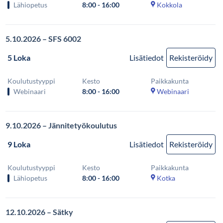
Lähiopetus
8:00 - 16:00
Kokkola
5.10.2026 – SFS 6002
5 Loka
Lisätiedot
Rekisteröidy
Koulutustyyppi
Kesto
Paikkakunta
Webinaari
8:00 - 16:00
Webinaari
9.10.2026 – Jännitetyökoulutus
9 Loka
Lisätiedot
Rekisteröidy
Koulutustyyppi
Kesto
Paikkakunta
Lähiopetus
8:00 - 16:00
Kotka
12.10.2026 – Sätky