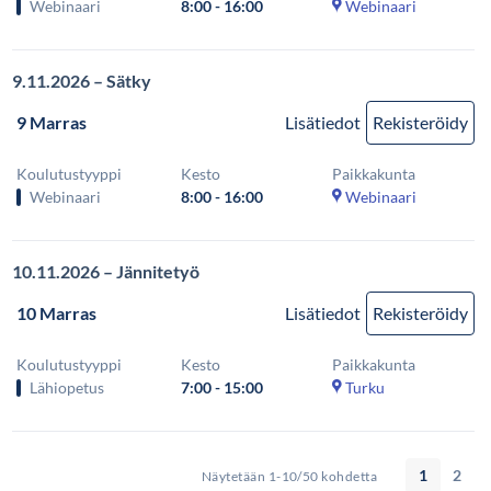
Webinaari
8:00 - 16:00
Webinaari
9.11.2026 – Sätky
9 Marras
Lisätiedot
Rekisteröidy
Koulutustyyppi
Kesto
Paikkakunta
Webinaari
8:00 - 16:00
Webinaari
10.11.2026 – Jännitetyö
10 Marras
Lisätiedot
Rekisteröidy
Koulutustyyppi
Kesto
Paikkakunta
Lähiopetus
7:00 - 15:00
Turku
1
2
Näytetään 1-10/50 kohdetta