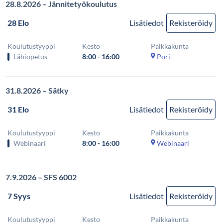
28.8.2026 – Jännitetyökoulutus
28 Elo
Lisätiedot
Rekisteröidy
Koulutustyyppi
Kesto
Paikkakunta
Lähiopetus
8:00 - 16:00
Pori
31.8.2026 – Sätky
31 Elo
Lisätiedot
Rekisteröidy
Koulutustyyppi
Kesto
Paikkakunta
Webinaari
8:00 - 16:00
Webinaari
7.9.2026 – SFS 6002
7 Syys
Lisätiedot
Rekisteröidy
Koulutustyyppi
Kesto
Paikkakunta