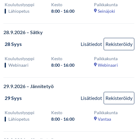
Koulutustyyppi
Kesto
Paikkakunta
Lähiopetus
8:00 - 16:00
Seinäjoki
28.9.2026 – Sätky
28 Syys
Lisätiedot
Rekisteröidy
Koulutustyyppi
Kesto
Paikkakunta
Webinaari
8:00 - 16:00
Webinaari
29.9.2026 – Jännitetyö
29 Syys
Lisätiedot
Rekisteröidy
Koulutustyyppi
Kesto
Paikkakunta
Lähiopetus
8:00 - 16:00
Vantaa