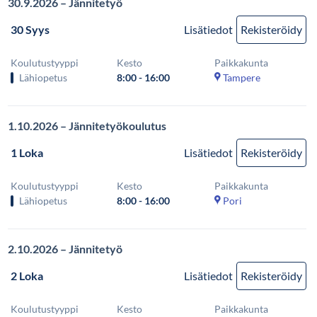
30.9.2026 – Jännitetyö
30 Syys
Lisätiedot
Rekisteröidy
Koulutustyyppi
Kesto
Paikkakunta
Lähiopetus
8:00 - 16:00
Tampere
1.10.2026 – Jännitetyökoulutus
1 Loka
Lisätiedot
Rekisteröidy
Koulutustyyppi
Kesto
Paikkakunta
Lähiopetus
8:00 - 16:00
Pori
2.10.2026 – Jännitetyö
2 Loka
Lisätiedot
Rekisteröidy
Koulutustyyppi
Kesto
Paikkakunta